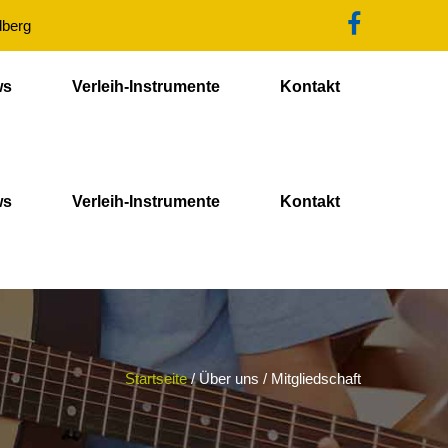
dberg
ws
Verleih-Instrumente
Kontakt
ws
Verleih-Instrumente
Kontakt
Startseite
/
Über uns
/
Mitgliedschaft