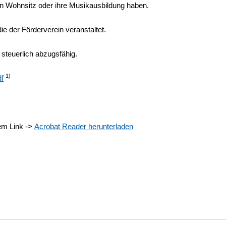
ren Wohnsitz oder ihre Musikausbildung haben.
die der Förderverein veranstaltet.
 steuerlich abzugsfähig.
1)
df
dem Link ->
Acrobat Reader herunterladen