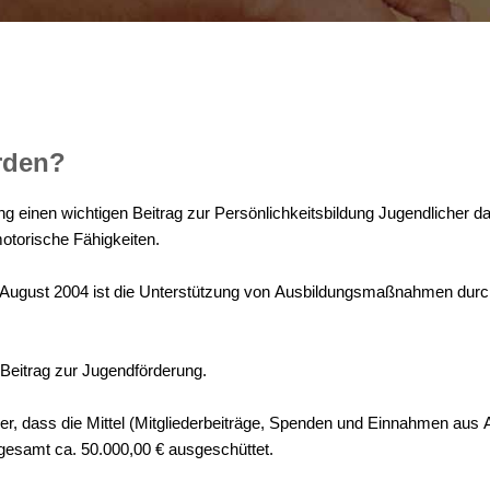
rden?
 einen wichtigen Beitrag zur Persönlichkeitsbildung Jugendlicher darst
motorische Fähigkeiten.
m August 2004 ist die Unterstützung von Ausbildungsmaßnahmen durc
n Beitrag zur Jugendförderung.
icher, dass die Mittel (Mitgliederbeiträge, Spenden und Einnahmen au
gesamt ca. 50.000,00 € ausgeschüttet.