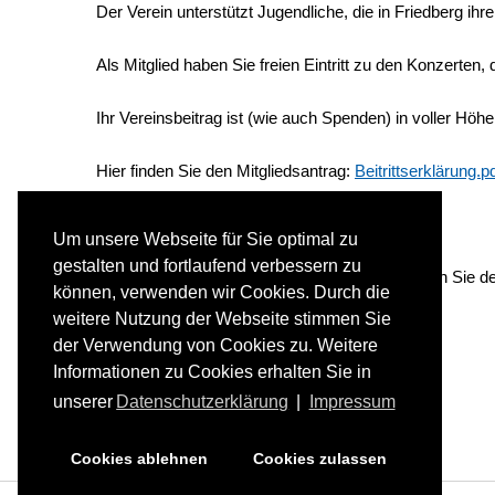
Der Verein unterstützt Jugendliche, die in Friedberg ih
Als Mitglied haben Sie freien Eintritt zu den Konzerten, 
Ihr Vereinsbeitrag ist (wie auch Spenden) in voller Höhe
Hier finden Sie den Mitgliedsantrag:
Beitrittserklärung.p
1)
Die Satzung des Vereins:
Satzung.pdf
Um unsere Webseite für Sie optimal zu
gestalten und fortlaufend verbessern zu
1) Falls Sie keinen Acrobat Reader haben, folgen Sie 
können, verwenden wir Cookies. Durch die
weitere Nutzung der Webseite stimmen Sie
der Verwendung von Cookies zu. Weitere
Informationen zu Cookies erhalten Sie in
unserer
Datenschutzerklärung
|
Impressum
Cookies ablehnen
Cookies zulassen